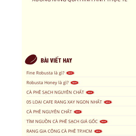
BÀI VIẾT HAY
Fine Robusta là gì?
Robusta Honey là gì?
CÀ PHÊ SẠCH NGUYÊN CHẤT
05 LOẠI CAFE RANG XAY NGON NHẤT
CÀ PHÊ NGUYÊN CHẤT
TÌM NGUỒN CÀ PHÊ SẠCH GIÁ GỐC
RANG GIA CÔNG CÀ PHÊ TP.HCM