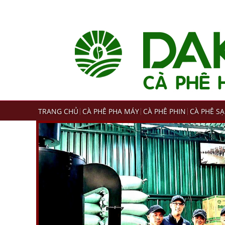
TRANG CHỦ
CÀ PHÊ PHA MÁY
CÀ PHÊ PHIN
CÀ PHÊ S