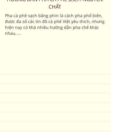
CHẤT
Pha cà phê sạch bằng phin là cách pha phổ biến,
được đa số các tín đồ cà phê Việt yêu thích, nhưng
hiện nay có khá nhiều hướng dẫn pha chế khác
nhau, ...