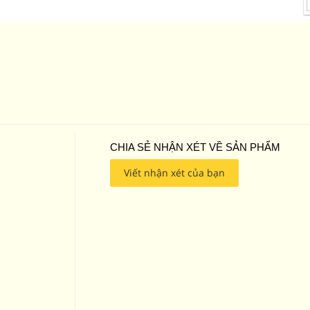
CHIA SẺ NHẬN XÉT VỀ SẢN PHẨM
Viết nhận xét của bạn
0
0