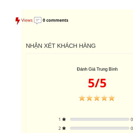
Views
0 comments
NHẬN XÉT KHÁCH HÀNG
Đánh Giá Trung Bình
5/5
1
2