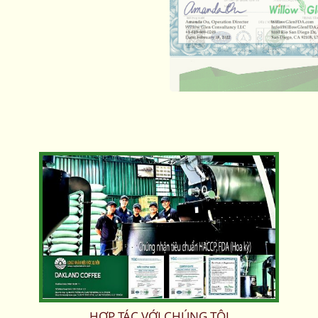
HỢP TÁC VỚI CHÚNG TÔI