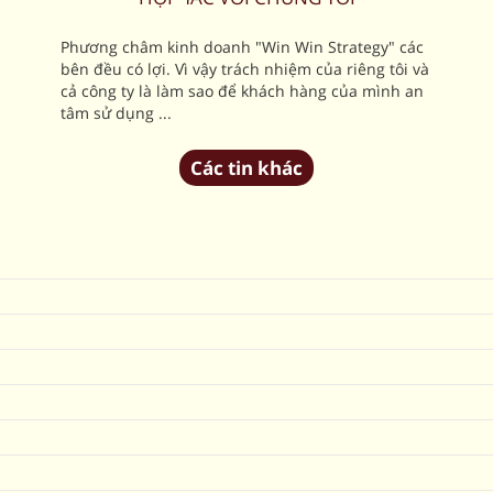
Phương châm kinh doanh "Win Win Strategy" các
bên đều có lợi. Vì vậy trách nhiệm của riêng tôi và
cả công ty là làm sao để khách hàng của mình an
tâm sử dụng ...
Các tin khác