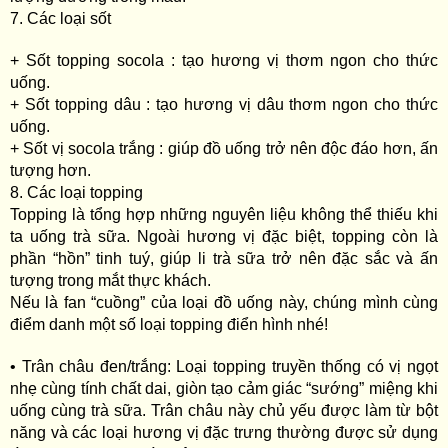
7. Các loại sốt
+ Sốt topping socola : tạo hương vị thơm ngon cho thức
uống.
+ Sốt topping dâu : tạo hương vị dâu thơm ngon cho thức
uống.
+ Sốt vị socola trắng : giúp đồ uống trở nên độc đáo hơn, ấn
tượng hơn.
8. Các loại topping
Topping là tổng hợp những nguyên liệu không thể thiếu khi
ta uống trà sữa. Ngoài hương vị đặc biệt, topping còn là
phần “hồn” tinh tuý, giúp li trà sữa trở nên đặc sắc và ấn
tượng trong mắt thực khách.
Nếu là fan “cuồng” của loại đồ uống này, chúng mình cùng
điểm danh một số loại topping điển hình nhé!
• Trân châu đen/trắng: Loại topping truyền thống có vị ngọt
nhẹ cùng tính chất dai, giòn tạo cảm giác “sướng” miệng khi
uống cùng trà sữa. Trân châu này chủ yếu được làm từ bột
năng và các loại hương vị đặc trưng thường được sử dụng