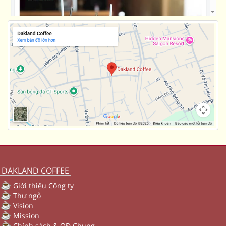
DAKLAND COFFEE
Giới thiệu Công ty
Thư ngỏ
Vision
Mission
Chính sách & QĐ Chung