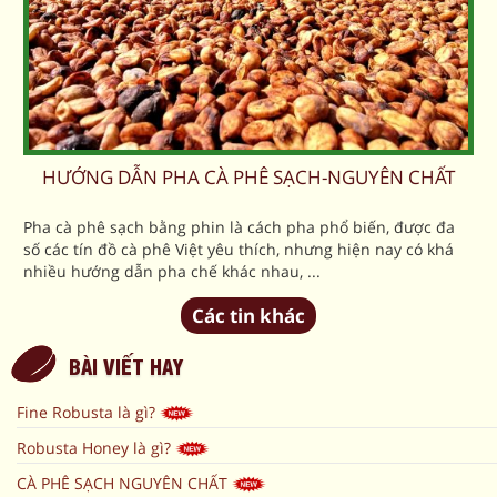
HƯỚNG DẪN PHA CÀ PHÊ SẠCH-NGUYÊN CHẤT
Pha cà phê sạch bằng phin là cách pha phổ biến, được đa
số các tín đồ cà phê Việt yêu thích, nhưng hiện nay có khá
nhiều hướng dẫn pha chế khác nhau, ...
Các tin khác
BÀI VIẾT HAY
Fine Robusta là gì?
Robusta Honey là gì?
CÀ PHÊ SẠCH NGUYÊN CHẤT