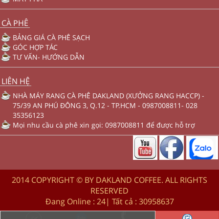
CÀ PHÊ
BẢNG GIÁ CÀ PHÊ SẠCH
GÓC HỢP TÁC
TƯ VẤN- HƯỚNG DẪN
LIÊN HỆ
NHÀ MÁY RANG CÀ PHÊ DAKLAND (XƯỞNG RANG HACCP) -
75/39 AN PHÚ ĐÔNG 3, Q.12 - TP.HCM - 0987008811- 028
35356123
Mọi nhu cầu cà phê xin gọi: 0987008811 để được hỗ trợ
2014 COPYRIGHT © BY DAKLAND COFFEE. ALL RIGHTS
RESERVED
Đang Online :
24
| Tất cả :
30958637