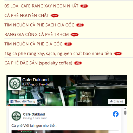
05 LOẠI CAFE RANG XAY NGON NHẤT
CÀ PHÊ NGUYÊN CHẤT
TÌM NGUỒN CÀ PHÊ SẠCH GIÁ GỐC
RANG GIA CÔNG CÀ PHÊ TP.HCM
TÌM NGUỒN CÀ PHÊ GIÁ GỐC
1kg cà phê rang xay, sạch, nguyên chất bao nhiêu tiền
CÀ PHÊ ĐẶC SẢN (specialty coffee)