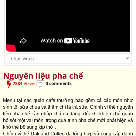
Nguyên liệu pha chế
7834
Views
0 comments
Menu tại các quán cafe thường bao gồm cả các món như
sinh tố, sữa chua và thậm chí là trà sữa. Chính vì thế nguyên
liệu pha chế cần nhập khá đa dạng, đôi khi khiến chủ quán
bỏ sót một vài món, trong quá trình pha chế mới phát hiện và
khó thể bổ sung kịp thời.
Chính vì thế Dakland Coffee đã tổng hợp và cung cấp danh