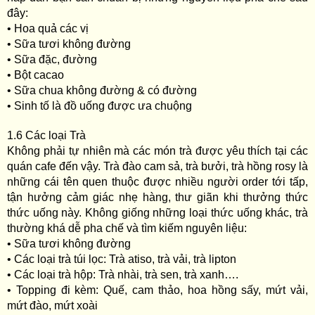
đây:
• Hoa quả các vị
• Sữa tươi không đường
• Sữa đặc, đường
• Bột cacao
• Sữa chua không đường & có đường
• Sinh tố là đồ uống được ưa chuộng
1.6 Các loại Trà
Không phải tự nhiên mà các món trà được yêu thích tại các
quán cafe đến vậy. Trà đào cam sả, trà bưởi, trà hồng rosy là
những cái tên quen thuộc được nhiều người order tới tấp,
tận hưởng cảm giác nhẹ hàng, thư giãn khi thưởng thức
thức uống này. Không giống những loại thức uống khác, trà
thường khá dễ pha chế và tìm kiếm nguyên liệu:
• Sữa tươi không đường
• Các loại trà túi lọc: Trà atiso, trà vải, trà lipton
• Các loại trà hộp: Trà nhài, trà sen, trà xanh….
• Topping đi kèm: Quế, cam thảo, hoa hồng sấy, mứt vải,
mứt đào, mứt xoài