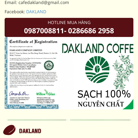
Email: cafedakland@gmail.com
Facebook:
DAKLAND
HOTLINE MUA HÀNG
0987008811- 0286686 2958
DAKLAND