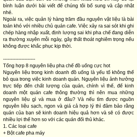
bình luận dưới bài viết để chúng tôi bổ sung và cập nhật
nhé.
Ngoài ra, việc quản lý hàng trăm đầu nguyên vật liệu là bài
toán khó với nhiều chủ quán cafe. Việc xảy ra sai sót khi ghi
chép hàng nhập xuất, định lượng sai khi pha chế đang diễn
ra thường xuyên mỗi ngày, gây thất thoát nghiêm trọng nếu
không được khắc phục kịp thời.
---------------------
Tổng hợp 8 nguyên liệu pha chế đồ uống cực hot
Nguyên liệu trong kinh doanh đồ uống là yếu tố không thể
bỏ qua trong việc kinh doanh quán. Nguyên liệu ảnh hưởng
trực tiếp đến chất lượng của quán, chính vì thế, để kinh
doanh một quán cafe thông thường thì nên mua những
nguyên liệu gì và mua ở đâu? Và nếu tìm được nguồn
nguyên liệu sạch, ngon và giá cả hợp lý thì đảm bảo rằng
quán của bạn sẽ kinh doanh hiệu quả hơn và sẽ có được
nhiều lợi thế hơn so với các quán đối thủ khác.
1. Các loại cafe
+ Bột cafe pha máy