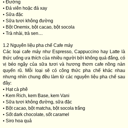
• Đường
• Đá viên hoặc đá xay
• Sữa đặc
• Sữa tươi không đường
• Bột Onemix, bột cacao, bột socola
• Trà nhài, trà sen…
1.2 Nguyên liệu pha chế Cafe máy
Các loại cafe máy như Espresso, Cappuccino hay Latte là
thức uống ưa thích của nhiều người bởi không quá đắng, có
vị béo ngậy của sữa tươi và hương thơm cafe nồng nàn
quyến rũ. Mỗi loại sẽ có công thức pha chế khác nhau
nhưng nhìn chung đều làm từ các nguyên liệu pha chế sau
đây:
• Hạt cà phê
• Kem Rich, kem Base, kem Vani
• Sữa tươi không đường, sữa đặc
• Bột cacao, bột matcha, bột socola trắng
• Sốt dark chocolate, sốt caramel
• Siro hoa quả