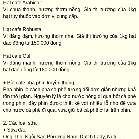
Hạt cafe Arabica :
Vị chua thanh, hương thơm nồng. Giá thị trường của 1kg
hạt tùy thuộc vào đơn vị cung cấp.
Hạt cafe Robusta
Vị đắng đậm, hương thơm nhẹ. Giá thị trường của 1kg hạt
dao động từ 150.000 đồng.
Hạt cafe Culi
Vị đắng mạnh, hương thơm nồng. Giá thị trường của 1kg
hạt dao động từ 180.000 đồng.
+ Bột cafe pha phin truyền thống
Pha phin là cách pha cà phê tương đối đơn giản nhưng khá
tốn thời gian. Nguyên lý là cho nước nóng đi qua bột cà phê
trong phin, đáy phin được thiết kế với nhiều lỗ nhỏ để vừa
cho nước cà phê đi qua, vừa giữ bã cà phê ở lại trên phin.
2. Các loại sữa
+ Sữa đặc :
Ông Thọ, Ngôi Sao Phương Nam, Dutch Lady, Nuti,...