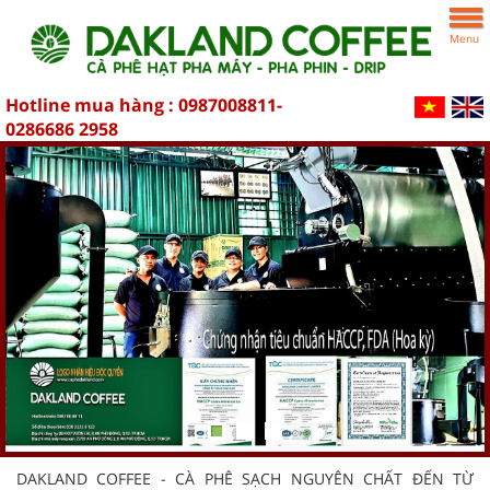
Menu
Hotline mua hàng :
0987008811-
0286686 2958
DAKLAND COFFEE - CÀ PHÊ SẠCH NGUYÊN CHẤT ĐẾN TỪ