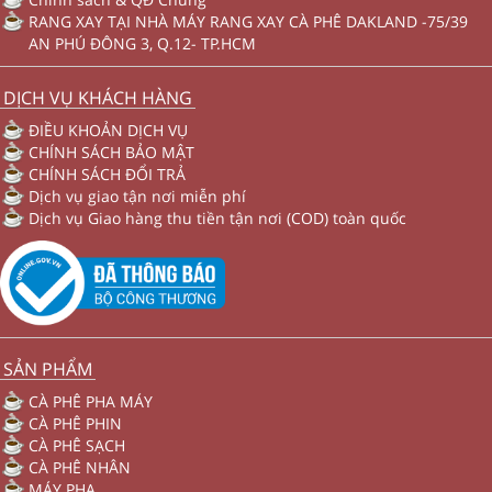
RANG XAY TẠI NHÀ MÁY RANG XAY CÀ PHÊ DAKLAND -75/39
AN PHÚ ĐÔNG 3, Q.12- TP.HCM
DỊCH VỤ KHÁCH HÀNG
ĐIỀU KHOẢN DỊCH VỤ
CHÍNH SÁCH BẢO MẬT
CHÍNH SÁCH ĐỔI TRẢ
Dịch vụ giao tận nơi miễn phí
Dịch vụ Giao hàng thu tiền tận nơi (COD) toàn quốc
SẢN PHẨM
CÀ PHÊ PHA MÁY
CÀ PHÊ PHIN
CÀ PHÊ SẠCH
CÀ PHÊ NHÂN
MÁY PHA