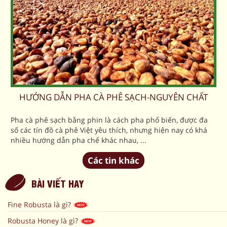
HƯỚNG DẪN PHA CÀ PHÊ SẠCH-NGUYÊN CHẤT
Pha cà phê sạch bằng phin là cách pha phổ biến, được đa
số các tín đồ cà phê Việt yêu thích, nhưng hiện nay có khá
nhiều hướng dẫn pha chế khác nhau, ...
Các tin khác
BÀI VIẾT HAY
Fine Robusta là gì?
Robusta Honey là gì?