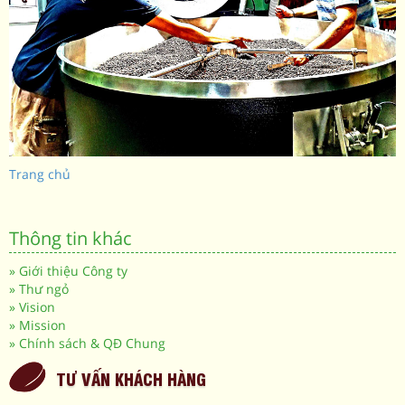
Trang chủ
Thông tin khác
»
Giới thiệu Công ty
»
Thư ngỏ
»
Vision
»
Mission
»
Chính sách & QĐ Chung
TƯ VẤN KHÁCH HÀNG