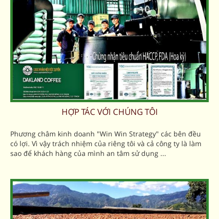
HỢP TÁC VỚI CHÚNG TÔI
Phương châm kinh doanh "Win Win Strategy" các bên đều
có lợi. Vì vậy trách nhiệm của riêng tôi và cả công ty là làm
sao để khách hàng của mình an tâm sử dụng ...