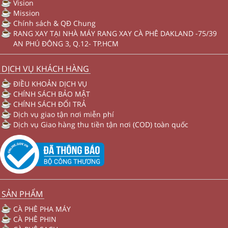
Vision
Mission
Chính sách & QĐ Chung
RANG XAY TẠI NHÀ MÁY RANG XAY CÀ PHÊ DAKLAND -75/39
AN PHÚ ĐÔNG 3, Q.12- TP.HCM
DỊCH VỤ KHÁCH HÀNG
ĐIỀU KHOẢN DỊCH VỤ
CHÍNH SÁCH BẢO MẬT
CHÍNH SÁCH ĐỔI TRẢ
Dịch vụ giao tận nơi miễn phí
Dịch vụ Giao hàng thu tiền tận nơi (COD) toàn quốc
SẢN PHẨM
CÀ PHÊ PHA MÁY
CÀ PHÊ PHIN