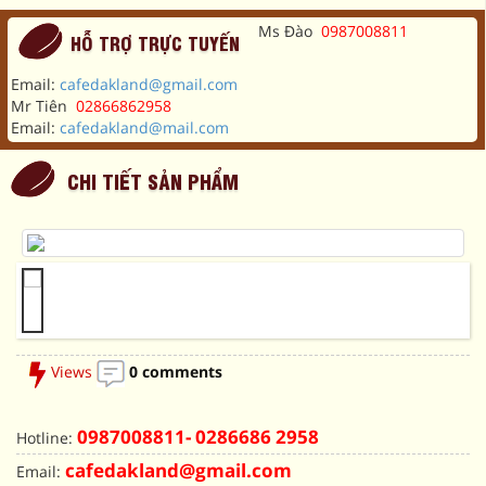
Ms Đào
0987008811
HỖ TRỢ TRỰC TUYẾN
Email:
cafedakland@gmail.com
Mr Tiên
02866862958
Email:
cafedakland@mail.com
CHI TIẾT SẢN PHẨM
Views
0 comments
0987008811- 0286686 2958
Hotline:
cafedakland@gmail.com
Email: