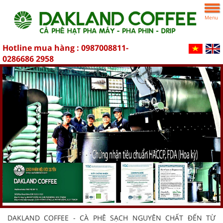
Menu
Hotline mua hàng :
0987008811-
0286686 2958
DAKLAND COFFEE - CÀ PHÊ SẠCH NGUYÊN CHẤT ĐẾN TỪ