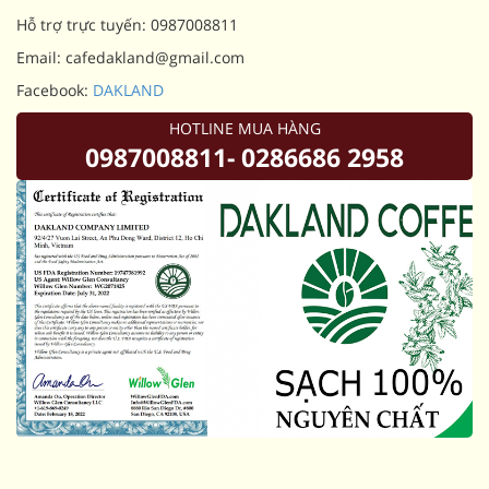
Hỗ trợ trực tuyến: 0987008811
Email: cafedakland@gmail.com
Facebook:
DAKLAND
HOTLINE MUA HÀNG
0987008811- 0286686 2958