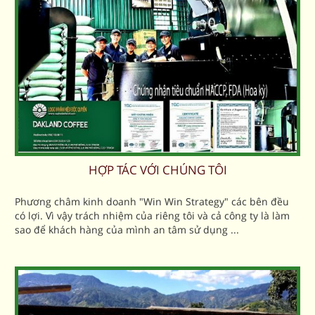
HỢP TÁC VỚI CHÚNG TÔI
Phương châm kinh doanh "Win Win Strategy" các bên đều
có lợi. Vì vậy trách nhiệm của riêng tôi và cả công ty là làm
sao để khách hàng của mình an tâm sử dụng ...