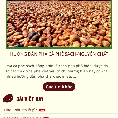
HƯỚNG DẪN PHA CÀ PHÊ SẠCH-NGUYÊN CHẤT
Pha cà phê sạch bằng phin là cách pha phổ biến, được đa
số các tín đồ cà phê Việt yêu thích, nhưng hiện nay có khá
nhiều hướng dẫn pha chế khác nhau, ...
Các tin khác
BÀI VIẾT HAY
Fine Robusta là gì?