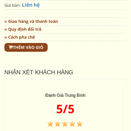
Liên hệ
Giá bán:
» Về sản phẩm
» Giao hàng và thanh toán
» Quy định đổi trả
» Cách pha chế
THÊM VÀO GIỎ
NHẬN XÉT KHÁCH HÀNG
Đánh Giá Trung Bình
5/5