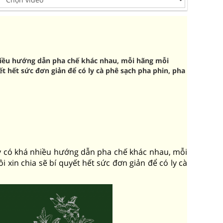
 nhiều hướng dẫn pha chế khác nhau, mỗi hãng mỗi
t hết sức đơn giản để có ly cà phê sạch pha phin, pha
ay có khá nhiều hướng dẫn pha chế khác nhau, mỗi
xin chia sẽ bí quyết hết sức đơn giản để có ly cà