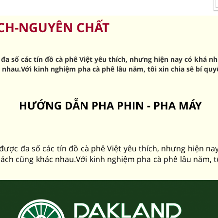
CH-NGUYÊN CHẤT
 đa số các tín đồ cà phê Việt yêu thích, nhưng hiện nay có khá
hau.Với kinh nghiệm pha cà phê lâu năm, tôi xin chia sẽ bí quyế
HƯỚNG DẪN PHA PHIN - PHA MÁY
 được đa số các tín đồ cà phê Việt yêu thích, nhưng hiện n
h cũng khác nhau.Với kinh nghiệm pha cà phê lâu năm, tôi 