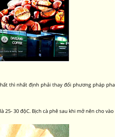
hất thì nhất định phải thay đổi phương pháp pha
é là 25- 30 độC. Bịch cà phê sau khi mở nên cho vào