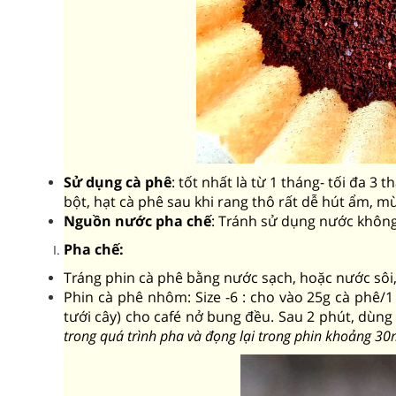
Sử dụng cà phê
: tốt nhất là từ 1 tháng- tối đa 3
bột, hạt cà phê sau khi rang thô rất dễ hút ẩm, m
Nguồn nước pha chế
: Tránh sử dụng nước không
Pha chế:
​​Tráng phin cà phê bằng nước sạch, hoặc nước sôi,
Phin cà phê nhôm: Size -6 : cho vào 25g cà phê/1
tưới cây) cho café nở bung đều. Sau 2 phút, dùng c
trong quá trình pha và đọng lại trong phin khoảng 30