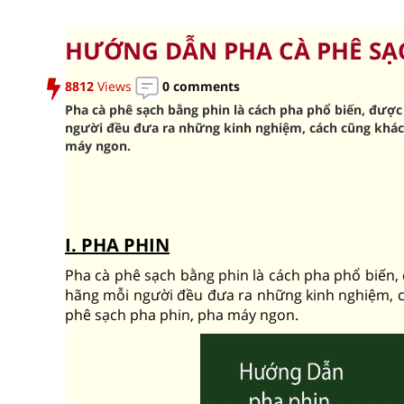
HƯỚNG DẪN PHA CÀ PHÊ SẠ
8812
Views
0 comments
Pha cà phê sạch bằng phin là cách pha phổ biến, được
người đều đưa ra những kinh nghiệm, cách cũng khác n
máy ngon.
I. PHA PHIN
Pha cà phê sạch bằng phin là cách pha phổ biến,
hãng mỗi người đều đưa ra những kinh nghiệm, các
phê sạch pha phin, pha máy ngon.