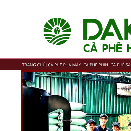
TRANG CHỦ
CÀ PHÊ PHA MÁY
CÀ PHÊ PHIN
CÀ PHÊ S