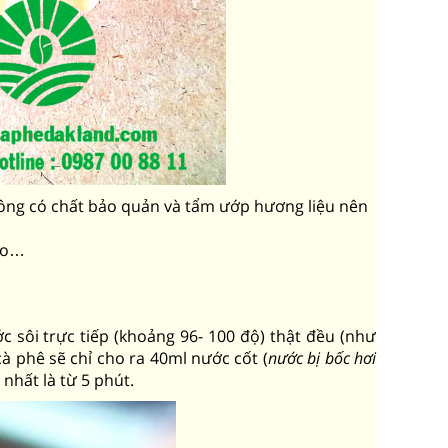
ì không có chất bảo quản và tẩm ướp hương liệu nên
ano…
c sôi trực tiếp (khoảng 96- 100 độ) thật đều (như
cà phê sẽ chỉ cho ra 40ml nước cốt (
nước bị bốc hơi
 nhất là từ 5 phút.