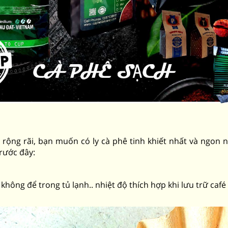
ộng rãi, bạn muốn có ly cà phê tinh khiết nhất và ngon n
rước đây:
 không để trong tủ lạnh.. nhiệt độ thích hợp khi lưu trữ caf