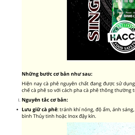
Những bước cơ bản như sau:
Hiện nay cà phê nguyên chất đang được sử dụng r
chế cà phê so với cách pha cà phê thông thường t
Nguyên tắc cơ bản:
Lưu giữ cà phê
: tránh khí nóng, độ ẩm, ánh sáng,
bình Thủy tinh hoặc Inox đậy kín.