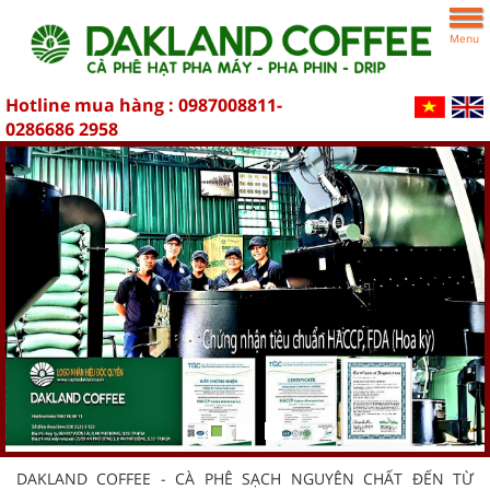
Menu
Hotline mua hàng :
0987008811-
0286686 2958
DAKLAND COFFEE - CÀ PHÊ SẠCH NGUYÊN CHẤT ĐẾN TỪ