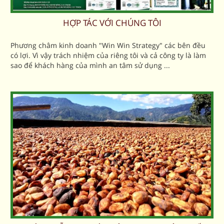
HỢP TÁC VỚI CHÚNG TÔI
Phương châm kinh doanh "Win Win Strategy" các bên đều
có lợi. Vì vậy trách nhiệm của riêng tôi và cả công ty là làm
sao để khách hàng của mình an tâm sử dụng ...