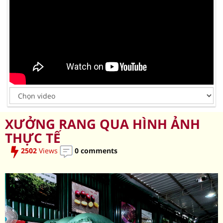
XƯỞNG RANG QUA HÌNH ẢNH
THỰC TẾ
2502
Views
0 comments