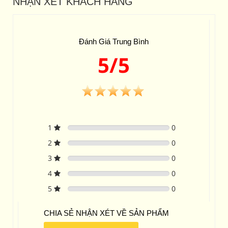
NHẬN XÉT KHÁCH HÀNG
Đánh Giá Trung Bình
5/5
1
0
2
0
3
0
4
0
5
0
CHIA SẺ NHẬN XÉT VỀ SẢN PHẨM