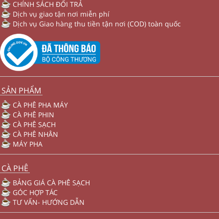
CHÍNH SÁCH ĐỔI TRẢ
Dịch vụ giao tận nơi miễn phí
Dịch vụ Giao hàng thu tiền tận nơi (COD) toàn quốc
SẢN PHẨM
CÀ PHÊ PHA MÁY
CÀ PHÊ PHIN
CÀ PHÊ SẠCH
CÀ PHÊ NHÂN
MÁY PHA
CÀ PHÊ
BẢNG GIÁ CÀ PHÊ SẠCH
GÓC HỢP TÁC
TƯ VẤN- HƯỚNG DẪN