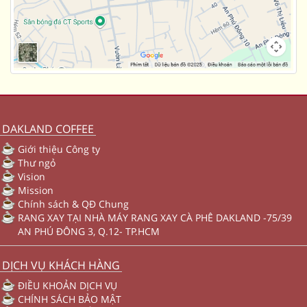
DAKLAND COFFEE
Giới thiệu Công ty
Thư ngỏ
Vision
Mission
Chính sách & QĐ Chung
RANG XAY TẠI NHÀ MÁY RANG XAY CÀ PHÊ DAKLAND -75/39
AN PHÚ ĐÔNG 3, Q.12- TP.HCM
DỊCH VỤ KHÁCH HÀNG
ĐIỀU KHOẢN DỊCH VỤ
CHÍNH SÁCH BẢO MẬT