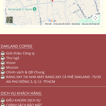
DAKLAND COFFEE
Giới thiệu Công ty
Thư ngỏ
Vision
Mission
Chính sách & QĐ Chung
RANG XAY TẠI NHÀ MÁY RANG XAY CÀ PHÊ DAKLAND -75/39
AN PHÚ ĐÔNG 3, Q.12- TP.HCM
DỊCH VỤ KHÁCH HÀNG
ĐIỀU KHOẢN DỊCH VỤ
CHÍNH SÁCH BẢO MẬT