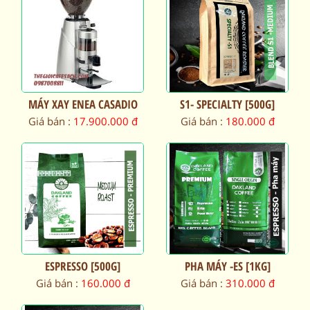
MÁY XAY ENEA CASADIO
S1- SPECIALTY [500G]
Giá bán :
17.900.000 đ
Giá bán :
180.000 đ
ESPRESSO [500G]
PHA MÁY -ES [1KG]
Giá bán :
160.000 đ
Giá bán :
310.000 đ