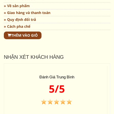
» Về sản phẩm
» Giao hàng và thanh toán
» Quy định đổi trả
» Cách pha chế
THÊM VÀO GIỎ
NHẬN XÉT KHÁCH HÀNG
Đánh Giá Trung Bình
5/5