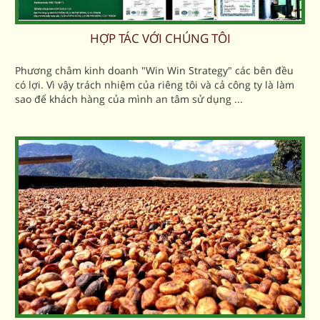
HỢP TÁC VỚI CHÚNG TÔI
Phương châm kinh doanh "Win Win Strategy" các bên đều
có lợi. Vì vậy trách nhiệm của riêng tôi và cả công ty là làm
sao để khách hàng của mình an tâm sử dụng ...