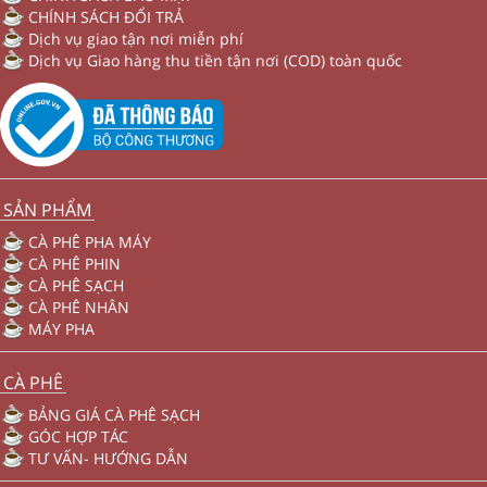
CHÍNH SÁCH ĐỔI TRẢ
Dịch vụ giao tận nơi miễn phí
Dịch vụ Giao hàng thu tiền tận nơi (COD) toàn quốc
SẢN PHẨM
CÀ PHÊ PHA MÁY
CÀ PHÊ PHIN
CÀ PHÊ SẠCH
CÀ PHÊ NHÂN
MÁY PHA
CÀ PHÊ
BẢNG GIÁ CÀ PHÊ SẠCH
GÓC HỢP TÁC
TƯ VẤN- HƯỚNG DẪN