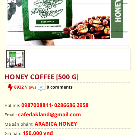
HONEY COFFEE [500 G]
8932
Views
0 comments
0987008811- 0286686 2958
Hotline:
cafedakland@gmail.com
Email:
ARABICA HONEY
Mã sản phẩm:
150.000 vnđ
Giá bán: