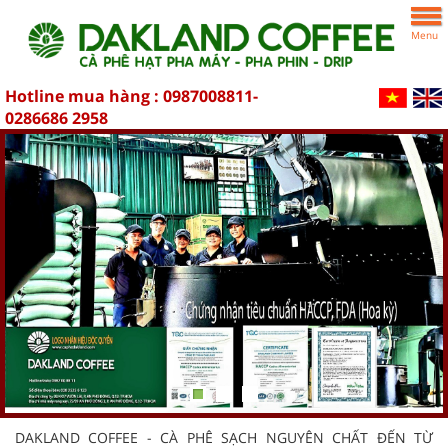
Menu
Hotline mua hàng :
0987008811-
0286686 2958
DAKLAND COFFEE - CÀ PHÊ SẠCH NGUYÊN CHẤT ĐẾN TỪ