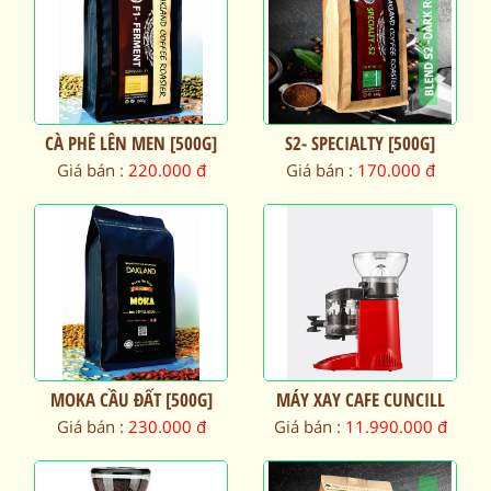
CÀ PHÊ LÊN MEN [500G]
S2- SPECIALTY [500G]
Giá bán :
220.000 đ
Giá bán :
170.000 đ
MOKA CẦU ĐẤT [500G]
MÁY XAY CAFE CUNCILL
TRANQUILOII ABS
Giá bán :
230.000 đ
Giá bán :
11.990.000 đ
CLASSIC